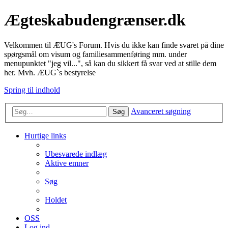
Ægteskabudengrænser.dk
Velkommen til ÆUG's Forum. Hvis du ikke kan finde svaret på dine
spørgsmål om visum og familiesammenføring mm. under
menupunktet "jeg vil...", så kan du sikkert få svar ved at stille dem
her. Mvh. ÆUG`s bestyrelse
Spring til indhold
Avanceret søgning
Søg
Hurtige links
Ubesvarede indlæg
Aktive emner
Søg
Holdet
OSS
Log ind