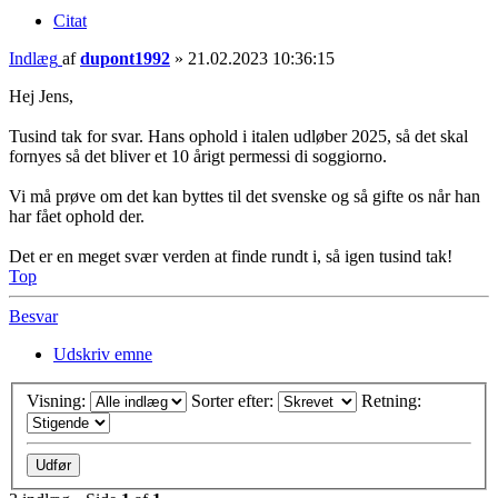
Citat
Indlæg
af
dupont1992
»
21.02.2023 10:36:15
Hej Jens,
Tusind tak for svar. Hans ophold i italen udløber 2025, så det skal
fornyes så det bliver et 10 årigt permessi di soggiorno.
Vi må prøve om det kan byttes til det svenske og så gifte os når han
har fået ophold der.
Det er en meget svær verden at finde rundt i, så igen tusind tak!
Top
Besvar
Udskriv emne
Visning:
Sorter efter:
Retning: