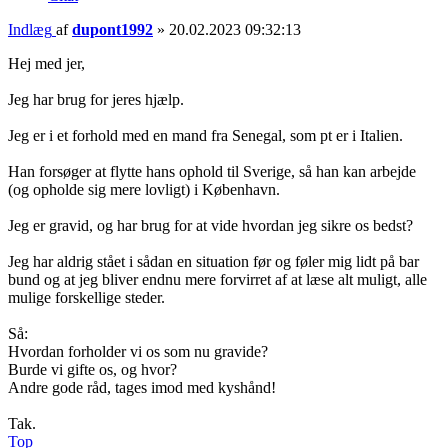
Indlæg
af
dupont1992
»
20.02.2023 09:32:13
Hej med jer,
Jeg har brug for jeres hjælp.
Jeg er i et forhold med en mand fra Senegal, som pt er i Italien.
Han forsøger at flytte hans ophold til Sverige, så han kan arbejde
(og opholde sig mere lovligt) i København.
Jeg er gravid, og har brug for at vide hvordan jeg sikre os bedst?
Jeg har aldrig stået i sådan en situation før og føler mig lidt på bar
bund og at jeg bliver endnu mere forvirret af at læse alt muligt, alle
mulige forskellige steder.
Så:
Hvordan forholder vi os som nu gravide?
Burde vi gifte os, og hvor?
Andre gode råd, tages imod med kyshånd!
Tak.
Top