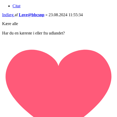
Citat
Indlæg
af
Love@bbcsnp
»
23.08.2024 11:55:34
Kære alle
Har du en kæreste i eller fra udlandet?