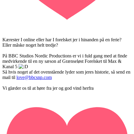
Kærester I online eller har I forelsket jer i hinanden på en ferie?
Eller måske noget helt tredje?
På BBC Studios Nordic Productions er vi i fuld gang med at finde
medvirkende til en ny sæson af Grænseløst Forelsket til Max &
Kanal 5
Så hvis noget af det ovenstående lyder som jeres historie, så send en
mail til
love@bbcsnp.com
Vi glæder os til at høre fra jer og god vind herfra