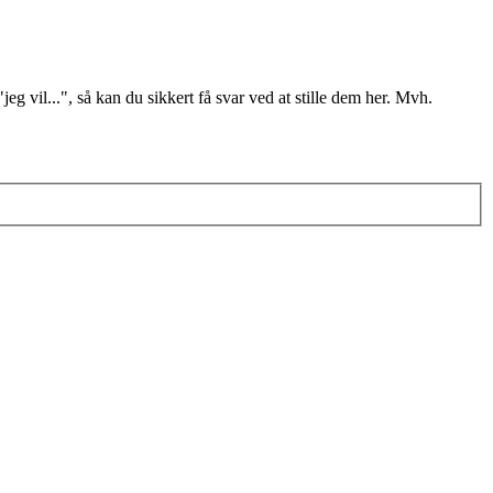
il...", så kan du sikkert få svar ved at stille dem her. Mvh.