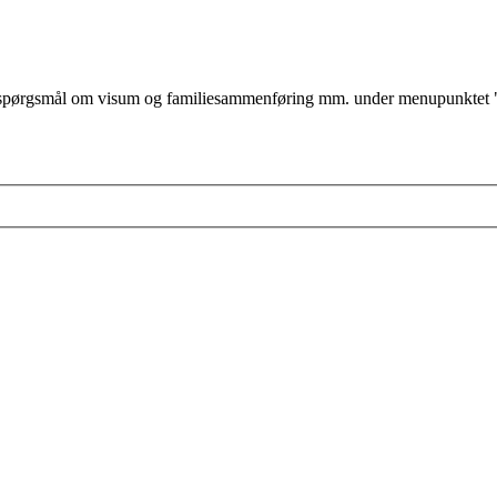
ørgsmål om visum og familiesammenføring mm. under menupunktet "jeg v