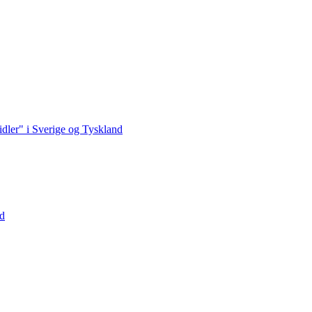
idler" i Sverige og Tyskland
ed