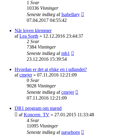
1
Svar
10336
Visninger
Seneste indlæg
af
Isabellary
07.04.2017 04:55:42
Når loven klemmer
af
Lea Sorth
» 12.12.2016 23:44:37
2
Svar
7384
Visninger
Seneste indlæg
af
mh1
23.12.2016 15:39:54
Hvordan er det at elske en i udlandet?
af
cmejer
» 07.11.2016 12:21:09
0
Svar
9028
Visninger
Seneste indlæg
af
cmejer
07.11.2016 12:21:09
DR1 program om mænd
af
Koncern_TV
» 27.01.2015 11:33:48
4
Svar
11095
Visninger
Seneste indlæg
af
næsehorn