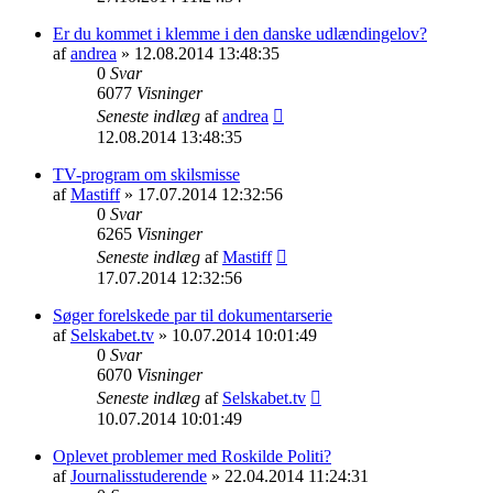
Er du kommet i klemme i den danske udlændingelov?
af
andrea
» 12.08.2014 13:48:35
0
Svar
6077
Visninger
Seneste indlæg
af
andrea
12.08.2014 13:48:35
TV-program om skilsmisse
af
Mastiff
» 17.07.2014 12:32:56
0
Svar
6265
Visninger
Seneste indlæg
af
Mastiff
17.07.2014 12:32:56
Søger forelskede par til dokumentarserie
af
Selskabet.tv
» 10.07.2014 10:01:49
0
Svar
6070
Visninger
Seneste indlæg
af
Selskabet.tv
10.07.2014 10:01:49
Oplevet problemer med Roskilde Politi?
af
Journalisstuderende
» 22.04.2014 11:24:31