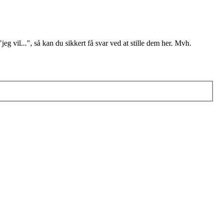
il...", så kan du sikkert få svar ved at stille dem her. Mvh.