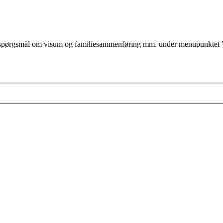
ørgsmål om visum og familiesammenføring mm. under menupunktet "jeg v