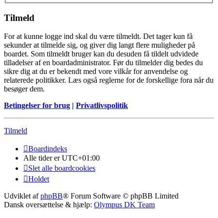
Tilmeld
For at kunne logge ind skal du være tilmeldt. Det tager kun få
sekunder at tilmelde sig, og giver dig langt flere muligheder på
boardet. Som tilmeldt bruger kan du desuden få tildelt udvidede
tilladelser af en boardadministrator. Før du tilmelder dig bedes du
sikre dig at du er bekendt med vore vilkår for anvendelse og
relaterede politikker. Læs også reglerne for de forskellige fora når du
besøger dem.
Betingelser for brug
|
Privatlivspolitik
Tilmeld
Boardindeks
Alle tider er
UTC+01:00
Slet alle boardcookies
Holdet
Udviklet af
phpBB
® Forum Software © phpBB Limited
Dansk oversættelse & hjælp:
Olympus DK Team