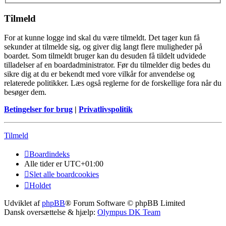
Tilmeld
For at kunne logge ind skal du være tilmeldt. Det tager kun få
sekunder at tilmelde sig, og giver dig langt flere muligheder på
boardet. Som tilmeldt bruger kan du desuden få tildelt udvidede
tilladelser af en boardadministrator. Før du tilmelder dig bedes du
sikre dig at du er bekendt med vore vilkår for anvendelse og
relaterede politikker. Læs også reglerne for de forskellige fora når du
besøger dem.
Betingelser for brug
|
Privatlivspolitik
Tilmeld
Boardindeks
Alle tider er
UTC+01:00
Slet alle boardcookies
Holdet
Udviklet af
phpBB
® Forum Software © phpBB Limited
Dansk oversættelse & hjælp:
Olympus DK Team