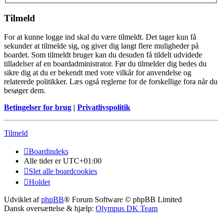
Tilmeld
For at kunne logge ind skal du være tilmeldt. Det tager kun få
sekunder at tilmelde sig, og giver dig langt flere muligheder på
boardet. Som tilmeldt bruger kan du desuden få tildelt udvidede
tilladelser af en boardadministrator. Før du tilmelder dig bedes du
sikre dig at du er bekendt med vore vilkår for anvendelse og
relaterede politikker. Læs også reglerne for de forskellige fora når du
besøger dem.
Betingelser for brug
|
Privatlivspolitik
Tilmeld
Boardindeks
Alle tider er
UTC+01:00
Slet alle boardcookies
Holdet
Udviklet af
phpBB
® Forum Software © phpBB Limited
Dansk oversættelse & hjælp:
Olympus DK Team