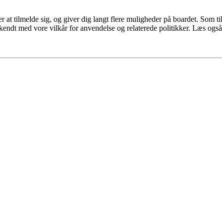
 at tilmelde sig, og giver dig langt flere muligheder på boardet. Som til
ekendt med vore vilkår for anvendelse og relaterede politikker. Læs også