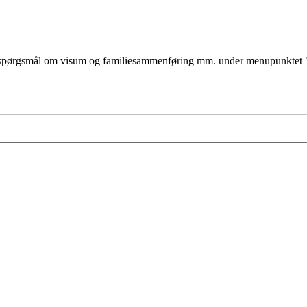
ørgsmål om visum og familiesammenføring mm. under menupunktet "jeg v