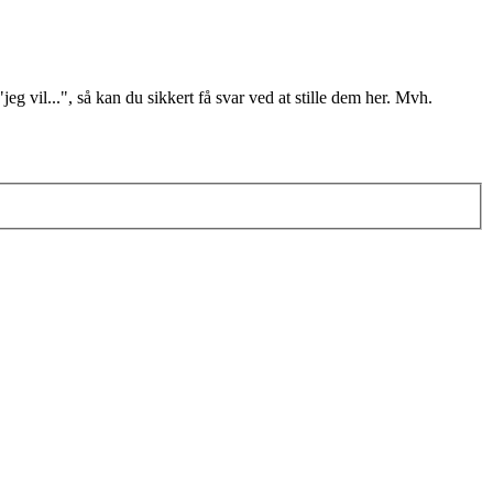
il...", så kan du sikkert få svar ved at stille dem her. Mvh.