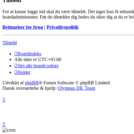
Tilmeld
For at kunne logge ind skal du være tilmeldt. Det tager kun få sekunder
boardadministrator. Før du tilmelder dig bedes du sikre dig at du er b
Betingelser for brug
|
Privatlivspolitik
Tilmeld
Boardindeks
Alle tider er
UTC+01:00
Slet alle boardcookies
Holdet
Udviklet af
phpBB
® Forum Software © phpBB Limited
Dansk oversættelse & hjælp:
Olympus DK Team