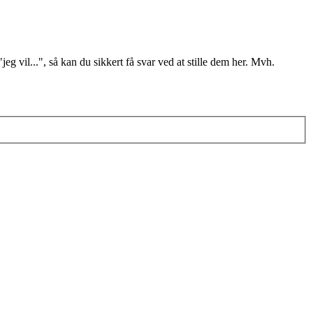
il...", så kan du sikkert få svar ved at stille dem her. Mvh.