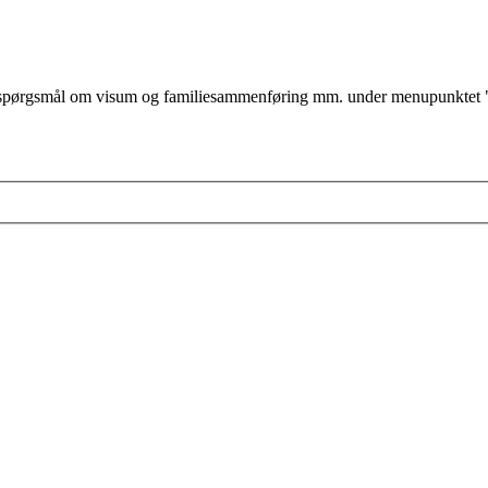
ørgsmål om visum og familiesammenføring mm. under menupunktet "jeg v