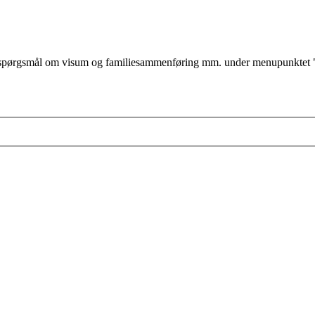
ørgsmål om visum og familiesammenføring mm. under menupunktet "jeg v