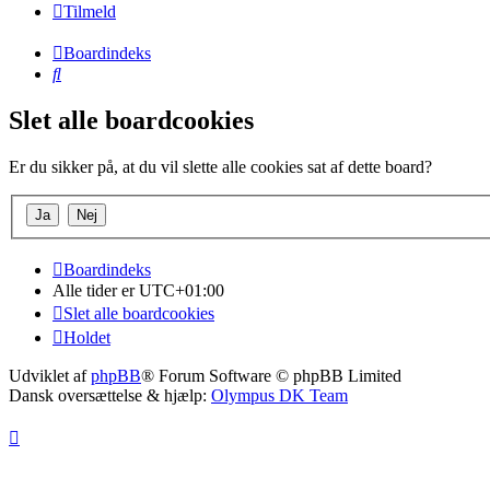
Tilmeld
Boardindeks
Søg
Slet alle boardcookies
Er du sikker på, at du vil slette alle cookies sat af dette board?
Boardindeks
Alle tider er
UTC+01:00
Slet alle boardcookies
Holdet
Udviklet af
phpBB
® Forum Software © phpBB Limited
Dansk oversættelse & hjælp:
Olympus DK Team