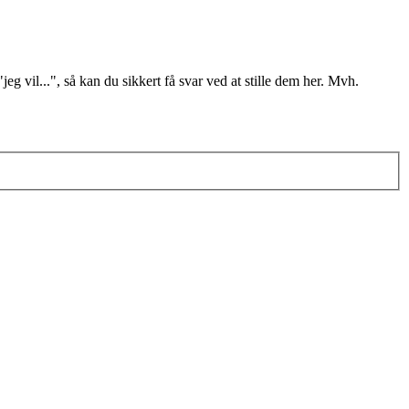
il...", så kan du sikkert få svar ved at stille dem her. Mvh.