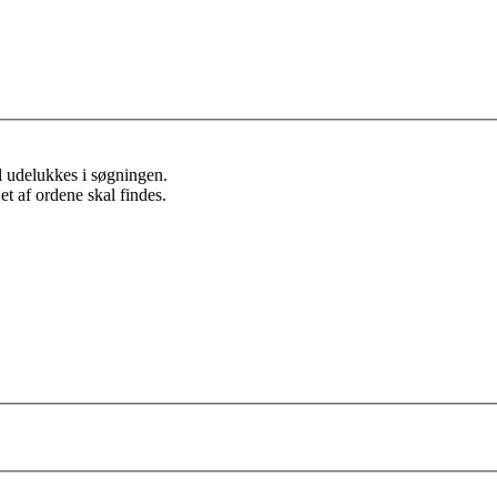
l udelukkes i søgningen.
et af ordene skal findes.