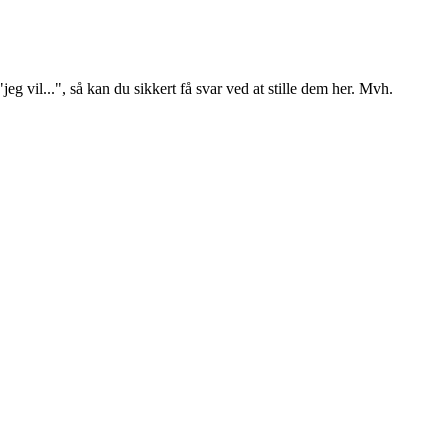
il...", så kan du sikkert få svar ved at stille dem her. Mvh.