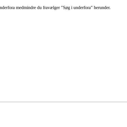
 underfora medmindre du fravælger "Søg i underfora" herunder.