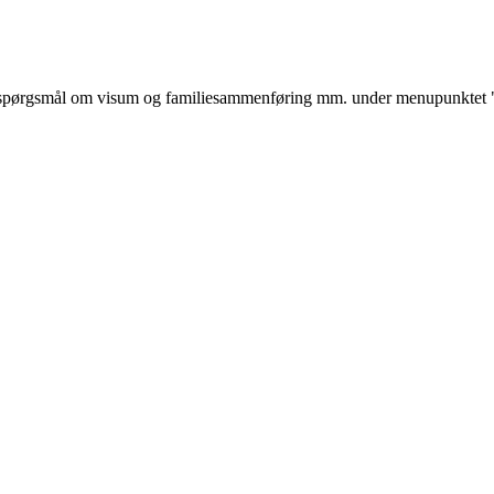
ørgsmål om visum og familiesammenføring mm. under menupunktet "jeg v