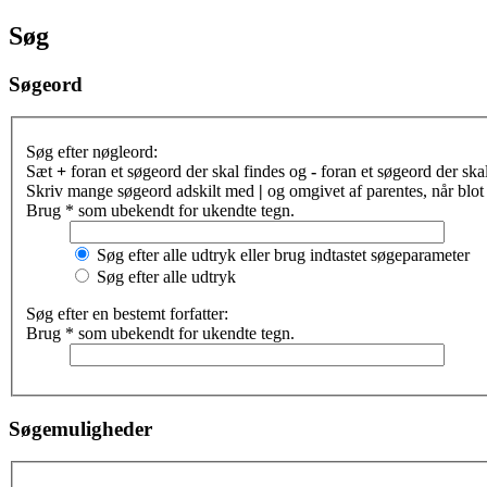
Søg
Søgeord
Søg efter nøgleord:
Sæt
+
foran et søgeord der skal findes og
-
foran et søgeord der ska
Skriv mange søgeord adskilt med
|
og omgivet af parentes, når blot 
Brug * som ubekendt for ukendte tegn.
Søg efter alle udtryk eller brug indtastet søgeparameter
Søg efter alle udtryk
Søg efter en bestemt forfatter:
Brug * som ubekendt for ukendte tegn.
Søgemuligheder