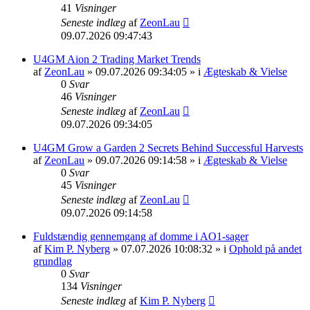
41
Visninger
Seneste indlæg
af
ZeonLau
09.07.2026 09:47:43
U4GM Aion 2 Trading Market Trends
af
ZeonLau
» 09.07.2026 09:34:05 » i
Ægteskab & Vielse
0
Svar
46
Visninger
Seneste indlæg
af
ZeonLau
09.07.2026 09:34:05
U4GM Grow a Garden 2 Secrets Behind Successful Harvests
af
ZeonLau
» 09.07.2026 09:14:58 » i
Ægteskab & Vielse
0
Svar
45
Visninger
Seneste indlæg
af
ZeonLau
09.07.2026 09:14:58
Fuldstændig gennemgang af domme i AO1-sager
af
Kim P. Nyberg
» 07.07.2026 10:08:32 » i
Ophold på andet
grundlag
0
Svar
134
Visninger
Seneste indlæg
af
Kim P. Nyberg