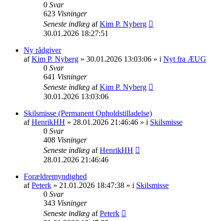
0
Svar
623
Visninger
Seneste indlæg
af
Kim P. Nyberg
30.01.2026 18:27:51
Ny rådgiver
af
Kim P. Nyberg
» 30.01.2026 13:03:06 » i
Nyt fra ÆUG
0
Svar
641
Visninger
Seneste indlæg
af
Kim P. Nyberg
30.01.2026 13:03:06
Skilsmisse (Permanent Opholdstilladelse)
af
HenrikHH
» 28.01.2026 21:46:46 » i
Skilsmisse
0
Svar
408
Visninger
Seneste indlæg
af
HenrikHH
28.01.2026 21:46:46
Forældremyndighed
af
Peterk
» 21.01.2026 18:47:38 » i
Skilsmisse
0
Svar
343
Visninger
Seneste indlæg
af
Peterk