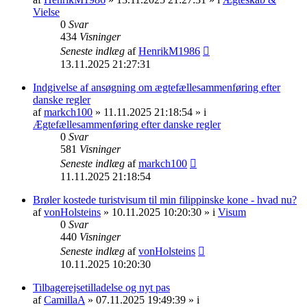
Vielse
0
Svar
434
Visninger
Seneste indlæg
af
HenrikM1986
13.11.2025 21:27:31
Indgivelse af ansøgning om ægtefællesammenføring efter
danske regler
af
markch100
» 11.11.2025 21:18:54 » i
Ægtefællesammenføring efter danske regler
0
Svar
581
Visninger
Seneste indlæg
af
markch100
11.11.2025 21:18:54
Brøler kostede turistvisum til min filippinske kone - hvad nu?
af
vonHolsteins
» 10.11.2025 10:20:30 » i
Visum
0
Svar
440
Visninger
Seneste indlæg
af
vonHolsteins
10.11.2025 10:20:30
Tilbagerejsetilladelse og nyt pas
af
CamillaA
» 07.11.2025 19:49:39 » i