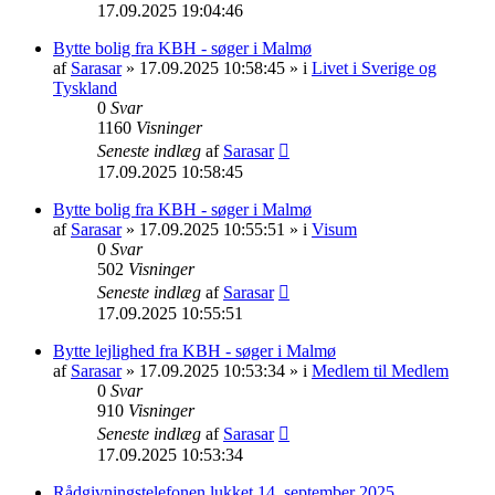
17.09.2025 19:04:46
Bytte bolig fra KBH - søger i Malmø
af
Sarasar
» 17.09.2025 10:58:45 » i
Livet i Sverige og
Tyskland
0
Svar
1160
Visninger
Seneste indlæg
af
Sarasar
17.09.2025 10:58:45
Bytte bolig fra KBH - søger i Malmø
af
Sarasar
» 17.09.2025 10:55:51 » i
Visum
0
Svar
502
Visninger
Seneste indlæg
af
Sarasar
17.09.2025 10:55:51
Bytte lejlighed fra KBH - søger i Malmø
af
Sarasar
» 17.09.2025 10:53:34 » i
Medlem til Medlem
0
Svar
910
Visninger
Seneste indlæg
af
Sarasar
17.09.2025 10:53:34
Rådgivningstelefonen lukket 14. september 2025