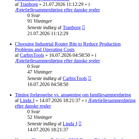
af
Tranborg
» 21.07.2026 11:12:29 » i
Ægtefællesammenføring efter danske regler
0
Svar
91
Visninger
Seneste indlæg
af
Tranborg
21.07.2026 11:12:29
Choosing Industrial Router Bits to Reduce Production
Problems and Operating Costs
af
CarbixTools
» 16.07.2026 04:58:50 » i
Ægtefællesammenføring efter danske regler
0
Svar
47
Visninger
Seneste indlæg
af
CarbixTools
16.07.2026 04:58:50
Timing forlængelse vs. ansøgning om familiesammenføring
af
Linda J
» 14.07.2026 18:21:37 » i
Ægtefællesammenføring
efter danske regler
0
Svar
52
Visninger
Seneste indlæg
af
Linda J
14.07.2026 18:21:37