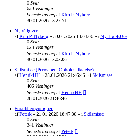
0
Svar
620
Visninger
Seneste indlæg
af
Kim P. Nyberg
30.01.2026 18:27:51
Ny rådgiver
af
Kim P. Nyberg
» 30.01.2026 13:03:06 » i
Nyt fra ÆUG
0
Svar
623
Visninger
Seneste indlæg
af
Kim P. Nyberg
30.01.2026 13:03:06
Skilsmisse (Permanent Opholdstilladelse)
af
HenrikHH
» 28.01.2026 21:46:46 » i
Skilsmisse
0
Svar
406
Visninger
Seneste indlæg
af
HenrikHH
28.01.2026 21:46:46
Forældremyndighed
af
Peterk
» 21.01.2026 18:47:38 » i
Skilsmisse
0
Svar
341
Visninger
Seneste indlæg
af
Peterk