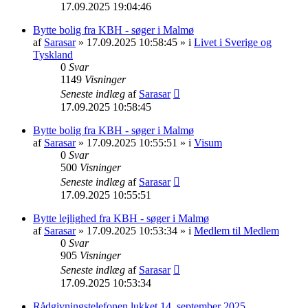
17.09.2025 19:04:46
Bytte bolig fra KBH - søger i Malmø
af
Sarasar
» 17.09.2025 10:58:45 » i
Livet i Sverige og
Tyskland
0
Svar
1149
Visninger
Seneste indlæg
af
Sarasar
17.09.2025 10:58:45
Bytte bolig fra KBH - søger i Malmø
af
Sarasar
» 17.09.2025 10:55:51 » i
Visum
0
Svar
500
Visninger
Seneste indlæg
af
Sarasar
17.09.2025 10:55:51
Bytte lejlighed fra KBH - søger i Malmø
af
Sarasar
» 17.09.2025 10:53:34 » i
Medlem til Medlem
0
Svar
905
Visninger
Seneste indlæg
af
Sarasar
17.09.2025 10:53:34
Rådgivningstelefonen lukket 14. september 2025