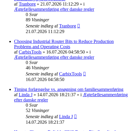
af
Tranborg
» 21.07.2026 11:12:29 » i
Ægtefællesammenføring efter danske regler
0
Svar
89
Visninger
Seneste indlæg
af
Tranborg
21.07.2026 11:12:29
Choosing Industrial Router Bits to Reduce Production
Problems and Operating Costs
af
CarbixTools
» 16.07.2026 04:58:50 » i
Ægtefællesammenføring efter danske regler
0
Svar
46
Visninger
Seneste indlæg
af
CarbixTools
16.07.2026 04:58:50
Timing forlængelse vs. ansøgning om familiesammenføring
af
Linda J
» 14.07.2026 18:21:37 » i
Ægtefællesammenføring
efter danske regler
0
Svar
52
Visninger
Seneste indlæg
af
Linda J
14.07.2026 18:21:37