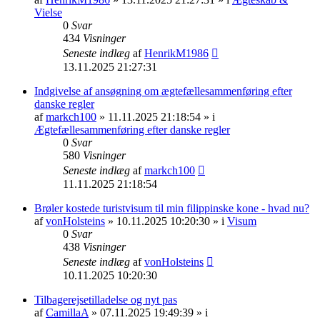
Vielse
0
Svar
434
Visninger
Seneste indlæg
af
HenrikM1986
13.11.2025 21:27:31
Indgivelse af ansøgning om ægtefællesammenføring efter
danske regler
af
markch100
» 11.11.2025 21:18:54 » i
Ægtefællesammenføring efter danske regler
0
Svar
580
Visninger
Seneste indlæg
af
markch100
11.11.2025 21:18:54
Brøler kostede turistvisum til min filippinske kone - hvad nu?
af
vonHolsteins
» 10.11.2025 10:20:30 » i
Visum
0
Svar
438
Visninger
Seneste indlæg
af
vonHolsteins
10.11.2025 10:20:30
Tilbagerejsetilladelse og nyt pas
af
CamillaA
» 07.11.2025 19:49:39 » i