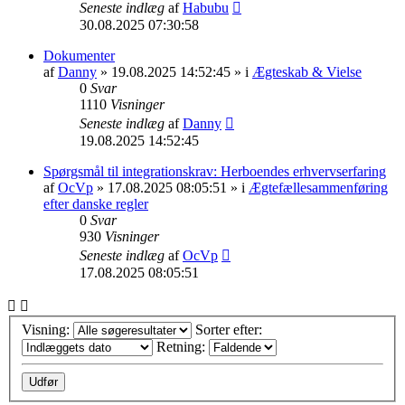
Seneste indlæg
af
Habubu
30.08.2025 07:30:58
Dokumenter
af
Danny
» 19.08.2025 14:52:45 » i
Ægteskab & Vielse
0
Svar
1110
Visninger
Seneste indlæg
af
Danny
19.08.2025 14:52:45
Spørgsmål til integrationskrav: Herboendes erhvervserfaring
af
OcVp
» 17.08.2025 08:05:51 » i
Ægtefællesammenføring
efter danske regler
0
Svar
930
Visninger
Seneste indlæg
af
OcVp
17.08.2025 08:05:51
Visning:
Sorter efter:
Retning: