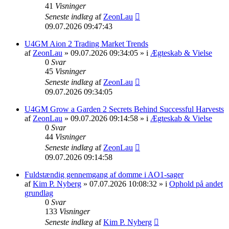
41
Visninger
Seneste indlæg
af
ZeonLau
09.07.2026 09:47:43
U4GM Aion 2 Trading Market Trends
af
ZeonLau
» 09.07.2026 09:34:05 » i
Ægteskab & Vielse
0
Svar
45
Visninger
Seneste indlæg
af
ZeonLau
09.07.2026 09:34:05
U4GM Grow a Garden 2 Secrets Behind Successful Harvests
af
ZeonLau
» 09.07.2026 09:14:58 » i
Ægteskab & Vielse
0
Svar
44
Visninger
Seneste indlæg
af
ZeonLau
09.07.2026 09:14:58
Fuldstændig gennemgang af domme i AO1-sager
af
Kim P. Nyberg
» 07.07.2026 10:08:32 » i
Ophold på andet
grundlag
0
Svar
133
Visninger
Seneste indlæg
af
Kim P. Nyberg