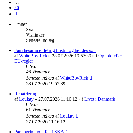
…
20
Næste
Emner
Svar
Visninger
Seneste indlæg
Familiesammenføring hustru og hendes søn
af
WhiteBoyRick
» 28.07.2026 19:57:39 » i
Ophold efter
EU-regler
0
Svar
46
Visninger
Seneste indlæg
af
WhiteBoyRick
28.07.2026 19:57:39
Repatriering
af
Loulaty
» 27.07.2026 11:16:12 » i
Livet i Danmark
0
Svar
61
Visninger
Seneste indlæg
af
Loulaty
27.07.2026 11:16:12
Partshøring pga fejl i SKAT