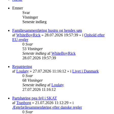
Emner
Svar
Visninger
Seneste indlæg
Familiesammenføring hustru og hendes søn
af
WhiteBoyRick
» 28.07.2026 19:57:39 » i
Ophold efter
EU-regler
0
Svar
53
Visninger
Seneste indlæg
af
WhiteBoyRick
28.07.2026 19:57:39
Repatriering
af
Loulaty
» 27.07.2026 11:16:12 » i
Livet i Danmark
0
Svar
68
Visninger
Seneste indlæg
af
Loulaty
27.07.2026 11:16:12
Partshøring pga fejl i SKAT
af
Tranborg
» 21.07.2026 11:12:29 » i
Ægtefællesammenføring efter danske regler
0
Svar