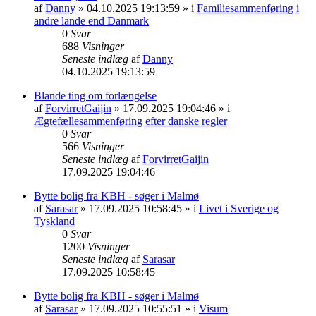
af
Danny
» 04.10.2025 19:13:59 » i
Familiesammenføring i
andre lande end Danmark
0
Svar
688
Visninger
Seneste indlæg
af
Danny
04.10.2025 19:13:59
Blande ting om forlængelse
af
ForvirretGaijin
» 17.09.2025 19:04:46 » i
Ægtefællesammenføring efter danske regler
0
Svar
566
Visninger
Seneste indlæg
af
ForvirretGaijin
17.09.2025 19:04:46
Bytte bolig fra KBH - søger i Malmø
af
Sarasar
» 17.09.2025 10:58:45 » i
Livet i Sverige og
Tyskland
0
Svar
1200
Visninger
Seneste indlæg
af
Sarasar
17.09.2025 10:58:45
Bytte bolig fra KBH - søger i Malmø
af
Sarasar
» 17.09.2025 10:55:51 » i
Visum