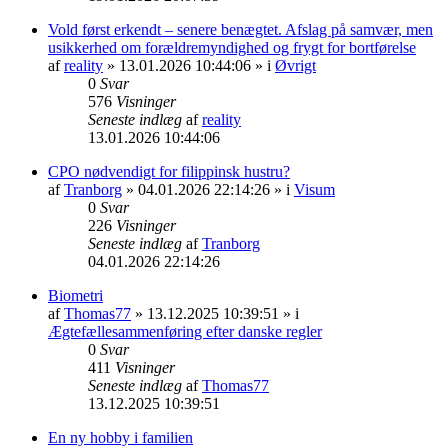
Vold først erkendt – senere benægtet. Afslag på samvær, men
usikkerhed om forældremyndighed og frygt for bortførelse
af
reality
» 13.01.2026 10:44:06 » i
Øvrigt
0
Svar
576
Visninger
Seneste indlæg
af
reality
13.01.2026 10:44:06
CPO nødvendigt for filippinsk hustru?
af
Tranborg
» 04.01.2026 22:14:26 » i
Visum
0
Svar
226
Visninger
Seneste indlæg
af
Tranborg
04.01.2026 22:14:26
Biometri
af
Thomas77
» 13.12.2025 10:39:51 » i
Ægtefællesammenføring efter danske regler
0
Svar
411
Visninger
Seneste indlæg
af
Thomas77
13.12.2025 10:39:51
En ny hobby i familien