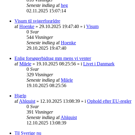
Seneste indlæg
af
heg
02.11.2025 15:07:14
Visum til svigerforældre
af
Hoenke
» 29.10.2025 19:47:40 » i
Visum
0
Svar
544
Visninger
Seneste indlæg
af
Hoenke
29.10.2025 19:47:40
Enlig forsøgerbidrag mm mens vi venter
af
Milele
» 19.10.2025 08:25:56 » i
Livet i Danmark
0
Svar
329
Visninger
Seneste indlæg
af
Milele
19.10.2025 08:25:56
Hjælp
af
Ahlquist
» 12.10.2025 13:08:39 » i
Ophold efter EU-regler
0
Svar
391
Visninger
Seneste indlæg
af
Ahlquist
12.10.2025 13:08:39
Til Sverige nu