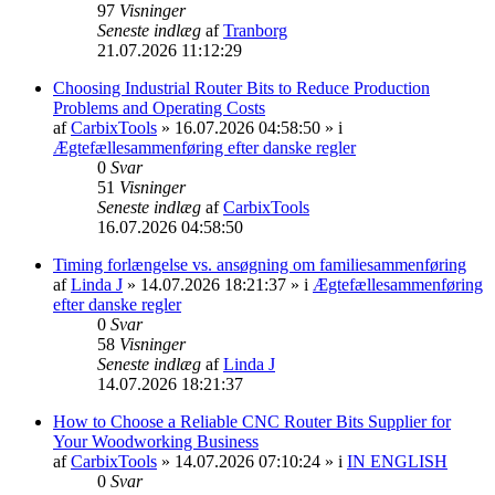
97
Visninger
Seneste indlæg
af
Tranborg
21.07.2026 11:12:29
Choosing Industrial Router Bits to Reduce Production
Problems and Operating Costs
af
CarbixTools
» 16.07.2026 04:58:50 » i
Ægtefællesammenføring efter danske regler
0
Svar
51
Visninger
Seneste indlæg
af
CarbixTools
16.07.2026 04:58:50
Timing forlængelse vs. ansøgning om familiesammenføring
af
Linda J
» 14.07.2026 18:21:37 » i
Ægtefællesammenføring
efter danske regler
0
Svar
58
Visninger
Seneste indlæg
af
Linda J
14.07.2026 18:21:37
How to Choose a Reliable CNC Router Bits Supplier for
Your Woodworking Business
af
CarbixTools
» 14.07.2026 07:10:24 » i
IN ENGLISH
0
Svar