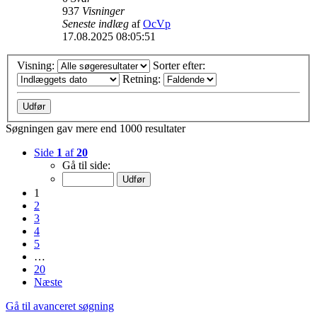
937
Visninger
Seneste indlæg
af
OcVp
17.08.2025 08:05:51
Visning:
Sorter efter:
Retning:
Søgningen gav mere end 1000 resultater
Side
1
af
20
Gå til side:
1
2
3
4
5
…
20
Næste
Gå til avanceret søgning