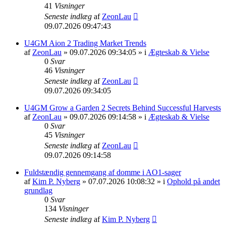
41
Visninger
Seneste indlæg
af
ZeonLau
09.07.2026 09:47:43
U4GM Aion 2 Trading Market Trends
af
ZeonLau
» 09.07.2026 09:34:05 » i
Ægteskab & Vielse
0
Svar
46
Visninger
Seneste indlæg
af
ZeonLau
09.07.2026 09:34:05
U4GM Grow a Garden 2 Secrets Behind Successful Harvests
af
ZeonLau
» 09.07.2026 09:14:58 » i
Ægteskab & Vielse
0
Svar
45
Visninger
Seneste indlæg
af
ZeonLau
09.07.2026 09:14:58
Fuldstændig gennemgang af domme i AO1-sager
af
Kim P. Nyberg
» 07.07.2026 10:08:32 » i
Ophold på andet
grundlag
0
Svar
134
Visninger
Seneste indlæg
af
Kim P. Nyberg