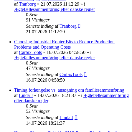
af
Tranborg
» 21.07.2026 11:12:29 » i
Ægtefællesammenføring efter danske regler
0
Svar
91
Visninger
Seneste indlæg
af
Tranborg
21.07.2026 11:12:29
Choosing Industrial Router Bits to Reduce Production
Problems and Operating Costs
af
CarbixTools
» 16.07.2026 04:58:50 » i
Ægtefællesammenføring efter danske regler
0
Svar
47
Visninger
Seneste indlæg
af
CarbixTools
16.07.2026 04:58:50
Timing forlængelse vs. ansøgning om familiesammenføring
af
Linda J
» 14.07.2026 18:21:37 » i
Ægtefællesammenføring
efter danske regler
0
Svar
52
Visninger
Seneste indlæg
af
Linda J
14.07.2026 18:21:37