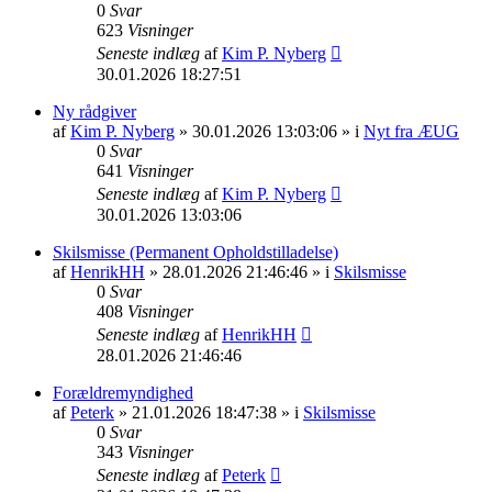
0
Svar
623
Visninger
Seneste indlæg
af
Kim P. Nyberg
30.01.2026 18:27:51
Ny rådgiver
af
Kim P. Nyberg
» 30.01.2026 13:03:06 » i
Nyt fra ÆUG
0
Svar
641
Visninger
Seneste indlæg
af
Kim P. Nyberg
30.01.2026 13:03:06
Skilsmisse (Permanent Opholdstilladelse)
af
HenrikHH
» 28.01.2026 21:46:46 » i
Skilsmisse
0
Svar
408
Visninger
Seneste indlæg
af
HenrikHH
28.01.2026 21:46:46
Forældremyndighed
af
Peterk
» 21.01.2026 18:47:38 » i
Skilsmisse
0
Svar
343
Visninger
Seneste indlæg
af
Peterk