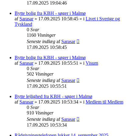
17.09.2025 19:04:46
Bytte bolig fra KBH - søger i Malmø
af
Sarasar
» 17.09.2025 10:58:45 » i
Livet i Sverige og
Tyskland
0
Svar
1160
Visninger
Seneste indlæg
af
Sarasar
17.09.2025 10:58:45
Bytte bolig fra KBH - søger i Malmø
af
Sarasar
» 17.09.2025 10:55:51 » i
Visum
0
Svar
502
Visninger
Seneste indlæg
af
Sarasar
17.09.2025 10:55:51
Bytte lejlighed fra KBH - søger i Malmø
af
Sarasar
» 17.09.2025 10:53:34 » i
Medlem til Medlem
0
Svar
910
Visninger
Seneste indlæg
af
Sarasar
17.09.2025 10:53:34
Rådgivningstelefonen lukket 14. september 2025