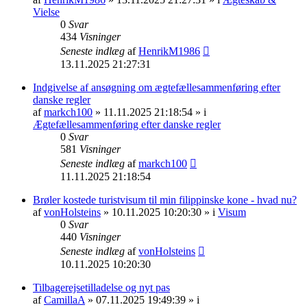
Vielse
0
Svar
434
Visninger
Seneste indlæg
af
HenrikM1986
13.11.2025 21:27:31
Indgivelse af ansøgning om ægtefællesammenføring efter
danske regler
af
markch100
» 11.11.2025 21:18:54 » i
Ægtefællesammenføring efter danske regler
0
Svar
581
Visninger
Seneste indlæg
af
markch100
11.11.2025 21:18:54
Brøler kostede turistvisum til min filippinske kone - hvad nu?
af
vonHolsteins
» 10.11.2025 10:20:30 » i
Visum
0
Svar
440
Visninger
Seneste indlæg
af
vonHolsteins
10.11.2025 10:20:30
Tilbagerejsetilladelse og nyt pas
af
CamillaA
» 07.11.2025 19:49:39 » i