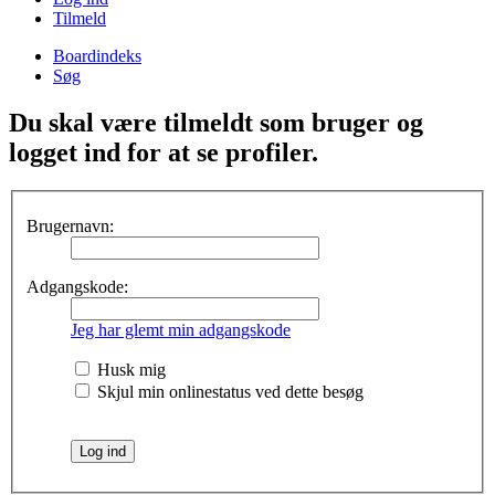
Tilmeld
Boardindeks
Søg
Du skal være tilmeldt som bruger og
logget ind for at se profiler.
Brugernavn:
Adgangskode:
Jeg har glemt min adgangskode
Husk mig
Skjul min onlinestatus ved dette besøg