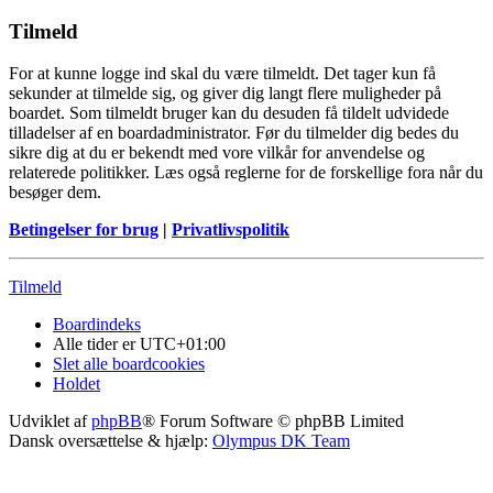
Tilmeld
For at kunne logge ind skal du være tilmeldt. Det tager kun få
sekunder at tilmelde sig, og giver dig langt flere muligheder på
boardet. Som tilmeldt bruger kan du desuden få tildelt udvidede
tilladelser af en boardadministrator. Før du tilmelder dig bedes du
sikre dig at du er bekendt med vore vilkår for anvendelse og
relaterede politikker. Læs også reglerne for de forskellige fora når du
besøger dem.
Betingelser for brug
|
Privatlivspolitik
Tilmeld
Boardindeks
Alle tider er
UTC+01:00
Slet alle boardcookies
Holdet
Udviklet af
phpBB
® Forum Software © phpBB Limited
Dansk oversættelse & hjælp:
Olympus DK Team