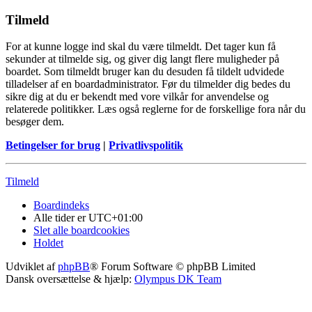
Tilmeld
For at kunne logge ind skal du være tilmeldt. Det tager kun få
sekunder at tilmelde sig, og giver dig langt flere muligheder på
boardet. Som tilmeldt bruger kan du desuden få tildelt udvidede
tilladelser af en boardadministrator. Før du tilmelder dig bedes du
sikre dig at du er bekendt med vore vilkår for anvendelse og
relaterede politikker. Læs også reglerne for de forskellige fora når du
besøger dem.
Betingelser for brug
|
Privatlivspolitik
Tilmeld
Boardindeks
Alle tider er
UTC+01:00
Slet alle boardcookies
Holdet
Udviklet af
phpBB
® Forum Software © phpBB Limited
Dansk oversættelse & hjælp:
Olympus DK Team