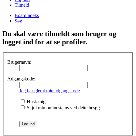
Tilmeld
Boardindeks
Søg
Du skal være tilmeldt som bruger og
logget ind for at se profiler.
Brugernavn:
Adgangskode:
Jeg har glemt min adgangskode
Husk mig
Skjul min onlinestatus ved dette besøg