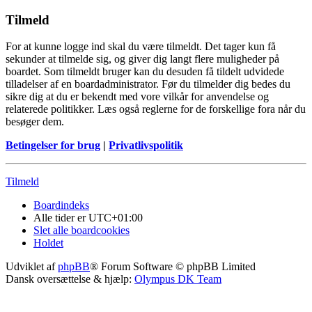
Tilmeld
For at kunne logge ind skal du være tilmeldt. Det tager kun få
sekunder at tilmelde sig, og giver dig langt flere muligheder på
boardet. Som tilmeldt bruger kan du desuden få tildelt udvidede
tilladelser af en boardadministrator. Før du tilmelder dig bedes du
sikre dig at du er bekendt med vore vilkår for anvendelse og
relaterede politikker. Læs også reglerne for de forskellige fora når du
besøger dem.
Betingelser for brug
|
Privatlivspolitik
Tilmeld
Boardindeks
Alle tider er
UTC+01:00
Slet alle boardcookies
Holdet
Udviklet af
phpBB
® Forum Software © phpBB Limited
Dansk oversættelse & hjælp:
Olympus DK Team