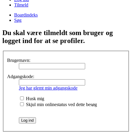
Tilmeld
Boardindeks
Søg
Du skal være tilmeldt som bruger og
logget ind for at se profiler.
Brugernavn:
Adgangskode:
Jeg har glemt min adgangskode
Husk mig
Skjul min onlinestatus ved dette besøg