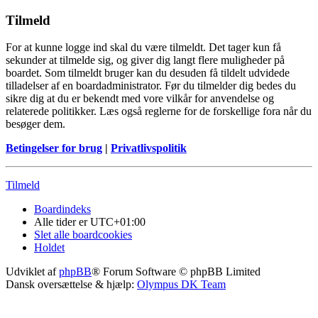
Tilmeld
For at kunne logge ind skal du være tilmeldt. Det tager kun få
sekunder at tilmelde sig, og giver dig langt flere muligheder på
boardet. Som tilmeldt bruger kan du desuden få tildelt udvidede
tilladelser af en boardadministrator. Før du tilmelder dig bedes du
sikre dig at du er bekendt med vore vilkår for anvendelse og
relaterede politikker. Læs også reglerne for de forskellige fora når du
besøger dem.
Betingelser for brug
|
Privatlivspolitik
Tilmeld
Boardindeks
Alle tider er
UTC+01:00
Slet alle boardcookies
Holdet
Udviklet af
phpBB
® Forum Software © phpBB Limited
Dansk oversættelse & hjælp:
Olympus DK Team