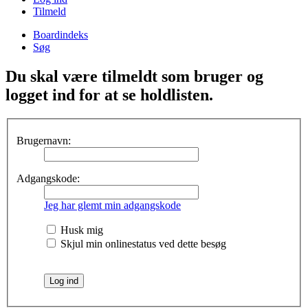
Tilmeld
Boardindeks
Søg
Du skal være tilmeldt som bruger og
logget ind for at se holdlisten.
Brugernavn:
Adgangskode:
Jeg har glemt min adgangskode
Husk mig
Skjul min onlinestatus ved dette besøg