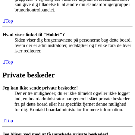
kan give dig tilladelse til at ændre din standardbrugergruppe i
brugerkontrolpanelet.
Top
Hvad viser linket til "Holdet"?
Siden viser dig brugernavnene på personerne bag dette board,
hvem der er administratorer, redaktører og hvilke fora de hver
især redigerer.
Top
Private beskeder
Jeg kan ikke sende private beskeder!
Der er tre muligheder; du er ikke tilmeldt og/eller ikke logget
ind, en boardadministrator har generelt slået private beskeder
fra på dette board eller har specifikt fjernet denne mulighed
for dig. Kontakt boardadministrator for mere information.
Top
Jeg bliver ved med at få uønskede private beskeder!