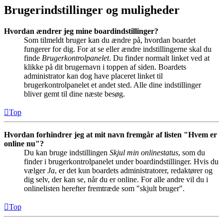
Brugerindstillinger og muligheder
Hvordan ændrer jeg mine boardindstillinger?
Som tilmeldt bruger kan du ændre på, hvordan boardet
fungerer for dig. For at se eller ændre indstillingerne skal du
finde
Brugerkontrolpanelet
. Du finder normalt linket ved at
klikke på dit brugernavn i toppen af siden. Boardets
administrator kan dog have placeret linket til
brugerkontrolpanelet et andet sted. Alle dine indstillinger
bliver gemt til dine næste besøg.
Top
Hvordan forhindrer jeg at mit navn fremgår af listen "Hvem er
online nu"?
Du kan bruge indstillingen
Skjul min onlinestatus
, som du
finder i brugerkontrolpanelet under boardindstillinger. Hvis du
vælger
Ja
, er det kun boardets administratorer, redaktører og
dig selv, der kan se, når du er online. For alle andre vil du i
onlinelisten herefter fremtræde som "skjult bruger".
Top