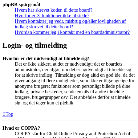
phpBB spørgsmål
Hvem har skrevet koden til dette board?
Hvorfor er X funktioner ikke til stede?
Hvem kontakter jeg vedr. misbrug og/eller lovligheden af
indlæg skrevet til dette board?
Hvordan kommer jeg i kontakt med en boardadministrator?
Login- og tilmelding
Hvorfor er det nødvendigt at tilmelde sig?
Det er ikke sikkert, at det er nødvendigt; det er boardets
administrator, der afgør, om det er nødvendigt at tilmelde sig
for at skrive indlæg. Tilmelding er dog altid en god ide, da det
giver adgang til flere muligheder, som ikke er tilgængelige for
anonyme brugere; funktioner som personligt billede på dine
indlæg, private beskeder, sende emails til andre tilmeldte
brugere, brugergrupper osv. Det anbefales derfor at tilmelde
sig, og det tager kun et øjeblik.
Top
Hvad er COPPA?
COPPA står for Child Online Privacy and Protection Act of