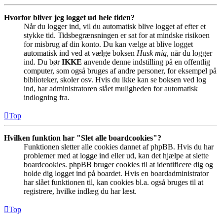
Hvorfor bliver jeg logget ud hele tiden?
Når du logger ind, vil du automatisk blive logget af efter et
stykke tid. Tidsbegrænsningen er sat for at mindske risikoen
for misbrug af din konto. Du kan vælge at blive logget
automatisk ind ved at vælge boksen
Husk mig
, når du logger
ind. Du bør
IKKE
anvende denne indstilling på en offentlig
computer, som også bruges af andre personer, for eksempel på
biblioteker, skoler osv. Hvis du ikke kan se boksen ved log
ind, har administratoren slået muligheden for automatisk
indlogning fra.
Top
Hvilken funktion har "Slet alle boardcookies"?
Funktionen sletter alle cookies dannet af phpBB. Hvis du har
problemer med at logge ind eller ud, kan det hjælpe at slette
boardcookies. phpBB bruger cookies til at identificere dig og
holde dig logget ind på boardet. Hvis en boardadministrator
har slået funktionen til, kan cookies bl.a. også bruges til at
registrere, hvilke indlæg du har læst.
Top