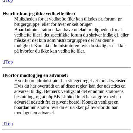
Top
Hvorfor kan jeg ikke vedhæfte filer?
Muligheden for at vedhæfte filer kan tillades pr. forum, pr.
brugergruppe, eller for hver enkelt bruger.
Boardadministratoren kan have udeladt muligheden for at
vedhæfte filer i det specifikke forum du skriver indlæg i, eller
måske er det kun administratorgruppen der har denne
mulighed. Kontakt administratoren hvis du stadig er usikker
på hvorfor du ikke kan vedhæfte filer.
Top
Hvorfor modtog jeg en advarsel?
Hver boardadministrator har sit eget regelsæt for sit websted.
Hvis du har overtrådt en af disse regler, kan der udstedes en
advarsel til dig. Bemærk venligst at det er administratorens
beslutning, og at phpBB Limited intet har at gøre med en
advarsel udstedt fra et givent board. Kontakt venligst en
boardadministrator hvis du er usikker på hvorfor du har
modtaget en advarsel.
Top