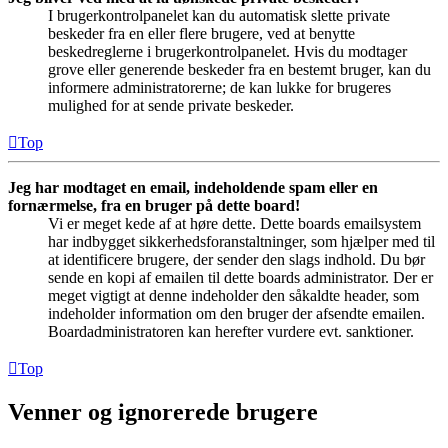
I brugerkontrolpanelet kan du automatisk slette private
beskeder fra en eller flere brugere, ved at benytte
beskedreglerne i brugerkontrolpanelet. Hvis du modtager
grove eller generende beskeder fra en bestemt bruger, kan du
informere administratorerne; de kan lukke for brugeres
mulighed for at sende private beskeder.
Top
Jeg har modtaget en email, indeholdende spam eller en
fornærmelse, fra en bruger på dette board!
Vi er meget kede af at høre dette. Dette boards emailsystem
har indbygget sikkerhedsforanstaltninger, som hjælper med til
at identificere brugere, der sender den slags indhold. Du bør
sende en kopi af emailen til dette boards administrator. Der er
meget vigtigt at denne indeholder den såkaldte header, som
indeholder information om den bruger der afsendte emailen.
Boardadministratoren kan herefter vurdere evt. sanktioner.
Top
Venner og ignorerede brugere