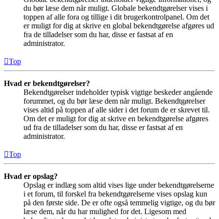
du bør læse dem når muligt. Globale bekendtgørelser vises i
toppen af alle fora og tillige i dit brugerkontrolpanel. Om det
er muligt for dig at skrive en global bekendtgørelse afgøres ud
fra de tilladelser som du har, disse er fastsat af en
administrator.
Top
Hvad er bekendtgørelser?
Bekendtgørelser indeholder typisk vigtige beskeder angående
forummet, og du bør læse dem når muligt. Bekendtgørelser
vises altid på toppen af alle sider i det forum de er skrevet til.
Om det er muligt for dig at skrive en bekendtgørelse afgøres
ud fra de tilladelser som du har, disse er fastsat af en
administrator.
Top
Hvad er opslag?
Opslag er indlæg som altid vises lige under bekendtgørelserne
i et forum, til forskel fra bekendtgørelserne vises opslag kun
på den første side. De er ofte også temmelig vigtige, og du bør
læse dem, når du har mulighed for det. Ligesom med