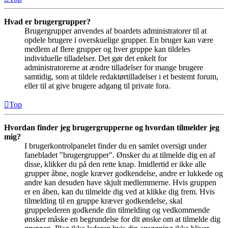
Hvad er brugergrupper?
Brugergrupper anvendes af boardets administratorer til at
opdele brugere i overskuelige grupper. En bruger kan være
medlem af flere grupper og hver gruppe kan tildeles
individuelle tilladelser. Det gør det enkelt for
administratorerne at ændre tilladelser for mange brugere
samtidig, som at tildele redaktørtilladelser i et bestemt forum,
eller til at give brugere adgang til private fora.
Top
Hvordan finder jeg brugergrupperne og hvordan tilmelder jeg
mig?
I brugerkontrolpanelet finder du en samlet oversigt under
fanebladet "brugergrupper". Ønsker du at tilmelde dig en af
disse, klikker du på den rette knap. Imidlertid er ikke alle
grupper åbne, nogle kræver godkendelse, andre er lukkede og
andre kan desuden have skjult medlemmerne. Hvis gruppen
er en åben, kan du tilmelde dig ved at klikke dig frem. Hvis
tilmelding til en gruppe kræver godkendelse, skal
gruppelederen godkende din tilmelding og vedkommende
ønsker måske en begrundelse for dit ønske om at tilmelde dig