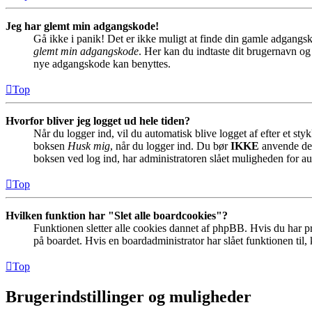
Jeg har glemt min adgangskode!
Gå ikke i panik! Det er ikke muligt at finde din gamle adgangsk
glemt min adgangskode
. Her kan du indtaste dit brugernavn og
nye adgangskode kan benyttes.
Top
Hvorfor bliver jeg logget ud hele tiden?
Når du logger ind, vil du automatisk blive logget af efter et st
boksen
Husk mig
, når du logger ind. Du bør
IKKE
anvende denn
boksen ved log ind, har administratoren slået muligheden for au
Top
Hvilken funktion har "Slet alle boardcookies"?
Funktionen sletter alle cookies dannet af phpBB. Hvis du har pr
på boardet. Hvis en boardadministrator har slået funktionen til, k
Top
Brugerindstillinger og muligheder