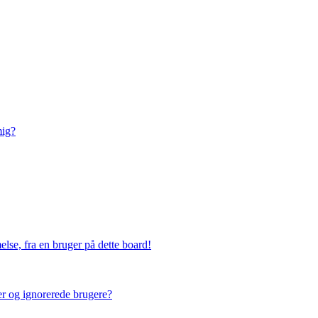
mig?
lse, fra en bruger på dette board!
ner og ignorerede brugere?