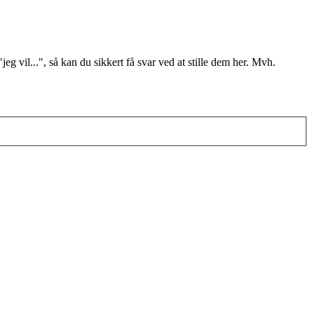
il...", så kan du sikkert få svar ved at stille dem her. Mvh.