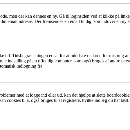
ode, men der kan dannes en ny. Gå til loginsiden ved at klikke på link
 din email-adresse. Der fremsendes en email til dig, som udover en ny 
ykke tid. Tidsbegrænsningen er sat for at mindske risikoen for misbrug a
e indstilling på en offentlig computer, som også bruges af andre perso
tomatisk indlogning fra.
oblemer med at logge ind eller ud, kan det hjælpe at slette boardcookies
an cookies bl.a. også bruges til at registrere, hvilke indlæg du har læst.