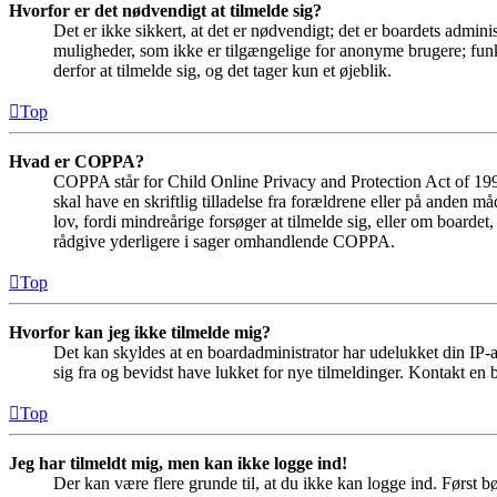
Hvorfor er det nødvendigt at tilmelde sig?
Det er ikke sikkert, at det er nødvendigt; det er boardets adminis
muligheder, som ikke er tilgængelige for anonyme brugere; funkt
derfor at tilmelde sig, og det tager kun et øjeblik.
Top
Hvad er COPPA?
COPPA står for Child Online Privacy and Protection Act of 1998
skal have en skriftlig tilladelse fra forældrene eller på anden 
lov, fordi mindreårige forsøger at tilmelde sig, eller om boar
rådgive yderligere i sager omhandlende COPPA.
Top
Hvorfor kan jeg ikke tilmelde mig?
Det kan skyldes at en boardadministrator har udelukket din IP-a
sig fra og bevidst have lukket for nye tilmeldinger. Kontakt en b
Top
Jeg har tilmeldt mig, men kan ikke logge ind!
Der kan være flere grunde til, at du ikke kan logge ind. Først 