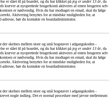
e er slået til på boardet, og du har klikket på
jeg er under 13 år
, da
rds kræver at nyoprettede brugerkonti aktiveres af enten brugeren selv
f kontoen er nødvendig. Hvis du har modtaget en email, skal du følge
orrekt. Aktivering benyttes for at mindske muligheden for, at
l-adresse, bør du kontakte en boardadministrator.
 at der skelnes mellem store og små bogstaver i adgangskoden -
e er slået til på boardet, og du har klikket på
jeg er under 13 år
, da
rds kræver at nyoprettede brugerkonti aktiveres af enten brugeren selv
f kontoen er nødvendig. Hvis du har modtaget en email, skal du følge
orrekt. Aktivering benyttes for at mindske muligheden for, at
l-adresse, bør du kontakte en boardadministrator.
 at der skelnes mellem store og små bogstaver i adgangskoden -
har skrevet nogle indlæg. Det er normal procedure med jævne mellemrum