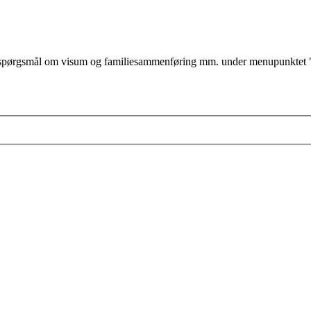
ørgsmål om visum og familiesammenføring mm. under menupunktet "jeg v