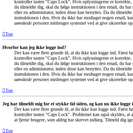
kontroller tasten "Caps Lock". Hvis oplysningerne er korrekte, 
du tilmeldte dig, skal du følge instruktionen i den email, du ha
eller en administrator, inden disse kan benyttes. Da du tilmeld
instruktionen i den. Hvis du ikke har modtaget nogen email, kan
uønskede
personer misbruger systemet ved at give ukorrekte opl
Top
Hvorfor kan jeg ikke logge ind?
Der kan være flere grunde til, at du ikke kan logge ind. Først 
kontroller tasten "Caps Lock". Hvis oplysningerne er korrekte, 
du tilmeldte dig, skal du følge instruktionen i den email, du ha
eller en administrator, inden disse kan benyttes. Da du tilmeld
instruktionen i den. Hvis du ikke har modtaget nogen email, kan
uønskede
personer misbruger systemet ved at give ukorrekte opl
Top
Jeg har tilmeldt mig for et stykke tid siden, og kan nu ikke logge
Der kan være flere grunde til, at du ikke kan logge ind. Først 
kontroller tasten "Caps Lock". Problemet kan også skyldes, at a
at fjerne brugere, som aldrig har skrevet indlæg. Tilmeld dig ige
Top