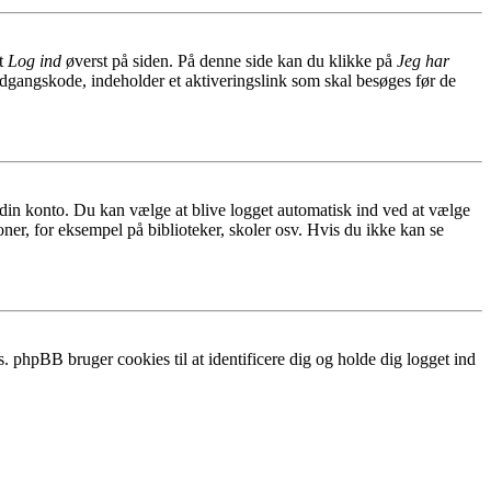
et
Log ind
øverst på siden. På denne side kan du klikke på
Jeg har
adgangskode, indeholder et aktiveringslink som skal besøges før de
f din konto. Du kan vælge at blive logget automatisk ind ved at vælge
ner, for eksempel på biblioteker, skoler osv. Hvis du ikke kan se
. phpBB bruger cookies til at identificere dig og holde dig logget ind